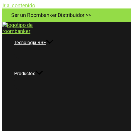
Ir al contenido
Ser un Roombanker Distribuidor >>
Tecnología RBF
Productos